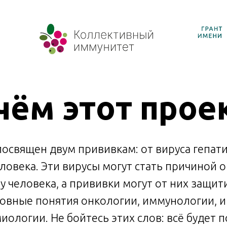
чём этот прое
освящен двум прививкам: от вируса гепати
овека. Эти вирусы могут стать причиной 
у человека, а прививки могут от них защит
овные понятия онкологии, иммунологии, 
иологии. Не бойтесь этих слов: всё будет п