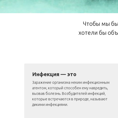
Чтобы мы бы
хотели бы объ
Инфекция — это
Заражение организма неким инфекционным
агентом, который способен ему навредить,
вызвав болезнь. Возбудителей инфекций,
сть
которые встречаются в природе, называют
а
дикими инфекциями.
ри
о