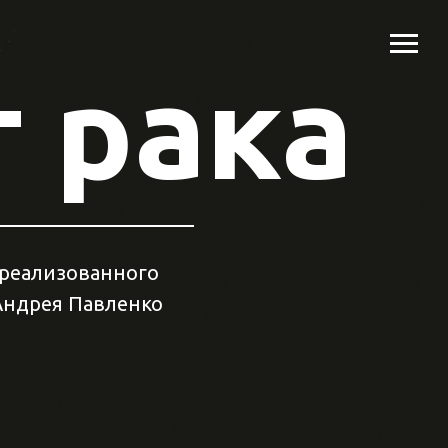
 рака
 реализованного
Андрея Павленко